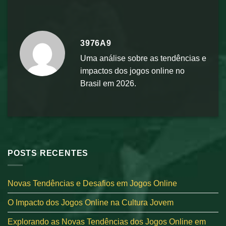
3976A9
Uma análise sobre as tendências e
impactos dos jogos online no
Brasil em 2026.
POSTS RECENTES
Novas Tendências e Desafios em Jogos Online
O Impacto dos Jogos Online na Cultura Jovem
Explorando as Novas Tendências dos Jogos Online em