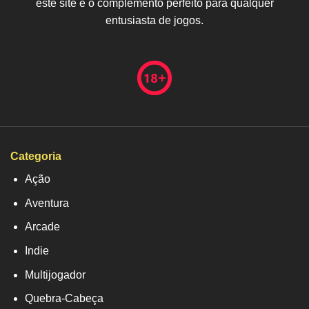
este site é o complemento perfeito para qualquer
entusiasta de jogos.
Categoria
Ação
Aventura
Arcade
Indie
Multijogador
Quebra-Cabeça