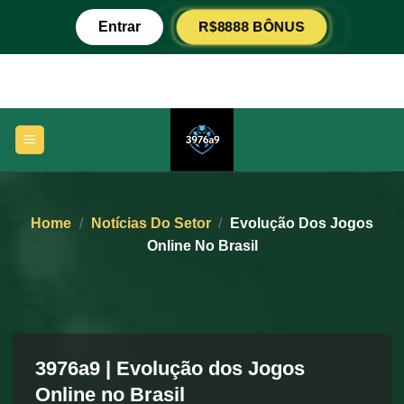
Skip
R$8888 BÔNUS
Entrar
to
content
Home
/
Notícias Do Setor
/
Evolução Dos Jogos
Online No Brasil
3976a9 | Evolução dos Jogos
Online no Brasil