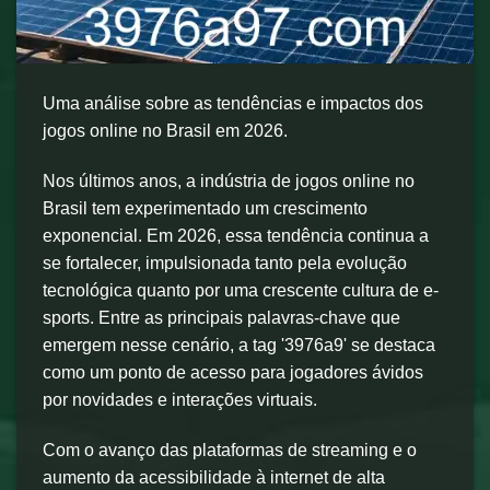
Uma análise sobre as tendências e impactos dos
jogos online no Brasil em 2026.
Nos últimos anos, a indústria de jogos online no
Brasil tem experimentado um crescimento
exponencial. Em 2026, essa tendência continua a
se fortalecer, impulsionada tanto pela evolução
tecnológica quanto por uma crescente cultura de e-
sports. Entre as principais palavras-chave que
emergem nesse cenário, a tag '3976a9' se destaca
como um ponto de acesso para jogadores ávidos
por novidades e interações virtuais.
Com o avanço das plataformas de streaming e o
aumento da acessibilidade à internet de alta