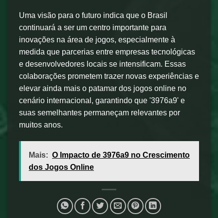
Uma visão para o futuro indica que o Brasil
continuará a ser um centro importante para
inovações na área de jogos, especialmente à
medida que parcerias entre empresas tecnológicas
e desenvolvedores locais se intensificam. Essas
colaborações prometem trazer novas experiências e
elevar ainda mais o patamar dos jogos online no
cenário internacional, garantindo que '3976a9' e
suas semelhantes permaneçam relevantes por
muitos anos.
Mais:
O Impacto de 3976a9 no Crescimento
dos Jogos Online