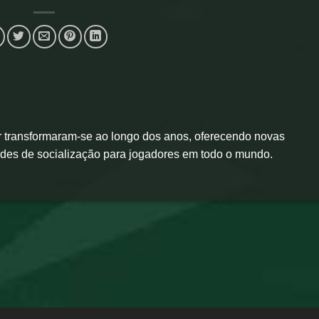
r transformaram-se ao longo dos anos, oferecendo novas
ades de socialização para jogadores em todo o mundo.