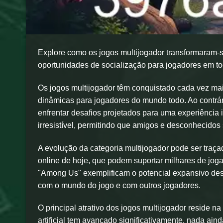
Explore como os jogos multijogador transformaram-s
oportunidades de socialização para jogadores em t
Os jogos multijogador têm conquistado cada vez ma
dinâmicas para jogadores do mundo todo. Ao contrári
enfrentar desafios projetados para uma experiência 
irresistível, permitindo que amigos e desconhecido
A evolução da categoria multijogador pode ser traç
online de hoje, que podem suportar milhares de jog
"Among Us" exemplificam o potencial expansivo des
com o mundo do jogo e com outros jogadores.
O principal atrativo dos jogos multijogador reside n
artificial tem avançado significativamente, nada ai