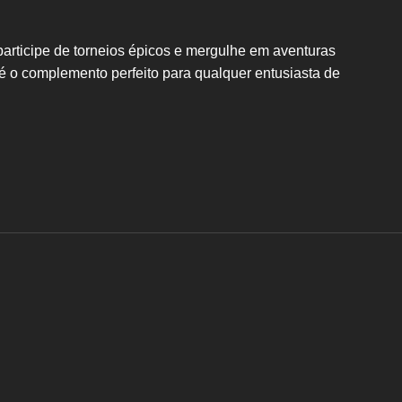
articipe de torneios épicos e mergulhe em aventuras
é o complemento perfeito para qualquer entusiasta de