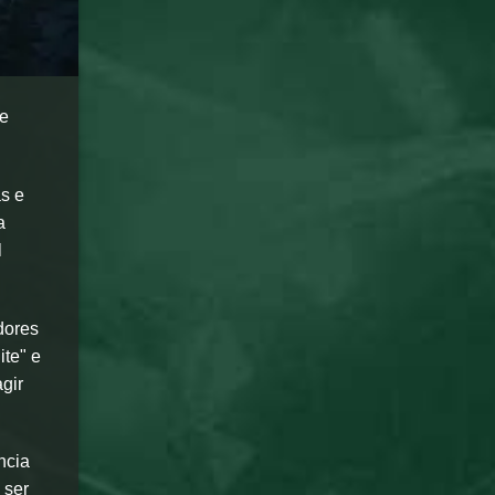
 e
s e
a
l
dores
ite" e
gir
ncia
 ser