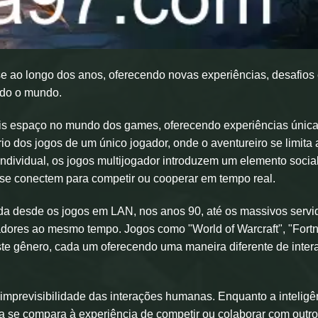
e ao longo dos anos, oferecendo novas experiências, desafios
odo o mundo.
is espaço no mundo dos games, oferecendo experiências única
o dos jogos de um único jogador, onde o aventureiro se limita 
individual, os jogos multijogador introduzem um elemento socia
s se conectem para competir ou cooperar em tempo real.
ada desde os jogos em LAN, nos anos 90, até os massivos servi
adores ao mesmo tempo. Jogos como "World of Warcraft", "Fortn
te gênero, cada um oferecendo uma maneira diferente de intera
a imprevisibilidade das interações humanas. Enquanto a inteligê
nda se compara à experiência de competir ou colaborar com outro