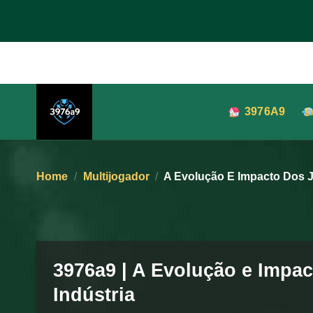
Skip
to
content
3976A9
Home
/
Multijogador
/
A Evolução E Impacto Dos J
3976a9 | A Evolução e Impa
Indústria