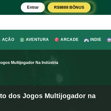
R$8888 BÔNUS
Entrar
AÇÃO
AVENTURA
ARCADE
INDIE
ogos Multijogador Na Indústria
cto dos Jogos Multijogador na