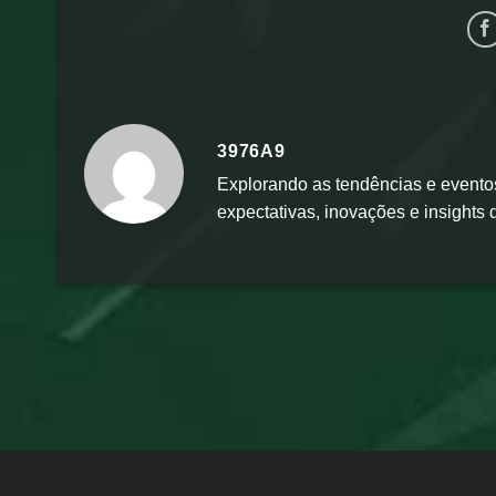
3976A9
Explorando as tendências e eventos
expectativas, inovações e insights d