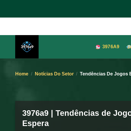
Skip
to
content
3976A9
Home
/
Notícias Do Setor
/
Tendências De Jogos 
3976a9 | Tendências de Jog
Espera