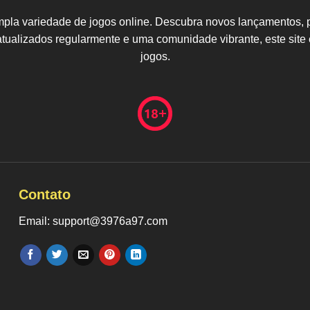
ampla variedade de jogos online. Descubra novos lançamentos, p
tualizados regularmente e uma comunidade vibrante, este site 
jogos.
Contato
Email: support@3976a97.com