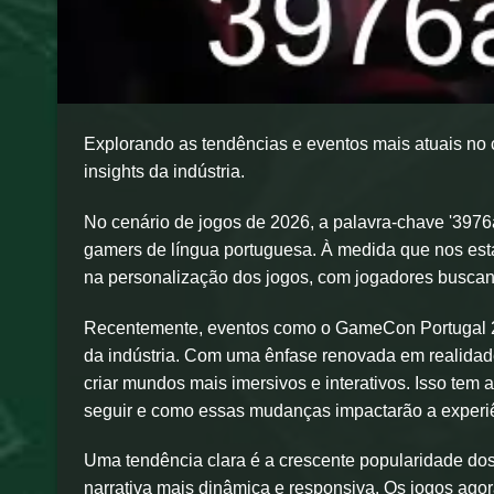
Explorando as tendências e eventos mais atuais no 
insights da indústria.
No cenário de jogos de 2026, a palavra-chave '3976
gamers de língua portuguesa. À medida que nos es
na personalização dos jogos, com jogadores buscand
Recentemente, eventos como o GameCon Portugal 20
da indústria. Com uma ênfase renovada em realidad
criar mundos mais imersivos e interativos. Isso te
seguir e como essas mudanças impactarão a experiê
Uma tendência clara é a crescente popularidade dos j
narrativa mais dinâmica e responsiva. Os jogos ago