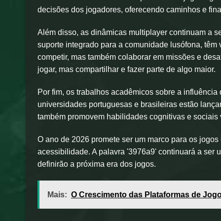
decisões dos jogadores, oferecendo caminhos e fina
Além disso, as dinâmicas multiplayer continuam a 
suporte integrado para a comunidade lusófona, têm
competir, mas também colaborar em missões e desaf
jogar, mas compartilhar e fazer parte de algo maior.
Por fim, os trabalhos acadêmicos sobre a influênci
universidades portuguesas e brasileiras estão lan
também promovem habilidades cognitivas e sociais 
O ano de 2026 promete ser um marco para os jogos
acessibilidade. A palavra '3976a9' continuará a ser 
definirão a próxima era dos jogos.
Mais:
O Crescimento das Plataformas de Jog