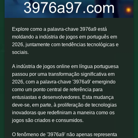
Explore como a palavra-chave 3976a9 está
moldando a indústria de jogos em português em
2026, juntamente com tendências tecnológicas e
sociais.
A indústria de jogos online em língua portuguesa
passou por uma transformação significativa em
2026, com a palavra-chave '3976a9' emergindo
como um ponto central de referência para
entusiastas e desenvolvedores. Esta mudança
deve-se, em parte, à proliferação de tecnologias
inovadoras que redefiniram a maneira como os
jogos são criados e consumidos.
O fenômeno de '3976a9' não apenas representa