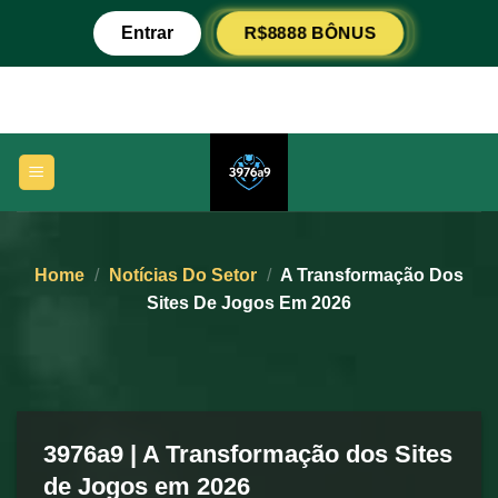
Skip
R$8888 BÔNUS
Entrar
to
content
Home
/
Notícias Do Setor
/
A Transformação Dos
Sites De Jogos Em 2026
3976a9 | A Transformação dos Sites
de Jogos em 2026