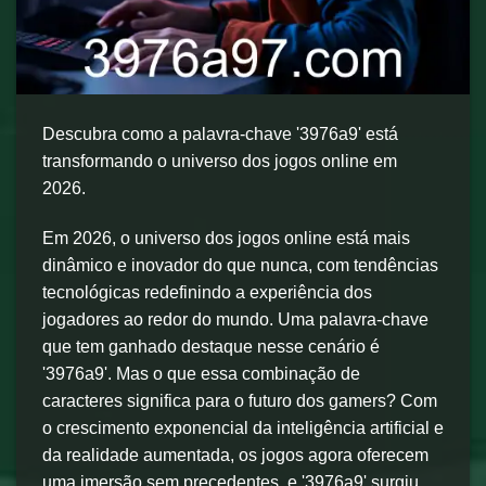
Descubra como a palavra-chave '3976a9' está
transformando o universo dos jogos online em
2026.
Em 2026, o universo dos jogos online está mais
dinâmico e inovador do que nunca, com tendências
tecnológicas redefinindo a experiência dos
jogadores ao redor do mundo. Uma palavra-chave
que tem ganhado destaque nesse cenário é
'3976a9'. Mas o que essa combinação de
caracteres significa para o futuro dos gamers? Com
o crescimento exponencial da inteligência artificial e
da realidade aumentada, os jogos agora oferecem
uma imersão sem precedentes, e '3976a9' surgiu