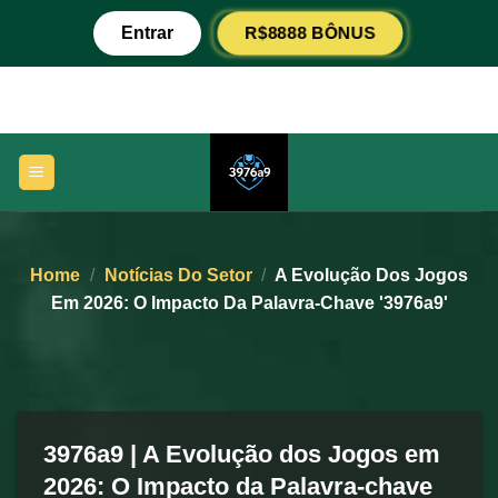
Skip
R$8888 BÔNUS
Entrar
to
content
Home
/
Notícias Do Setor
/
A Evolução Dos Jogos
Em 2026: O Impacto Da Palavra-Chave '3976a9'
3976a9 | A Evolução dos Jogos em
2026: O Impacto da Palavra-chave