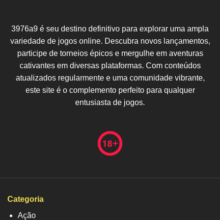
3976a9 é seu destino definitivo para explorar uma ampla
variedade de jogos online. Descubra novos lançamentos,
participe de torneios épicos e mergulhe em aventuras
cativantes em diversas plataformas. Com conteúdos
atualizados regularmente e uma comunidade vibrante,
este site é o complemento perfeito para qualquer
entusiasta de jogos.
Categoria
Ação