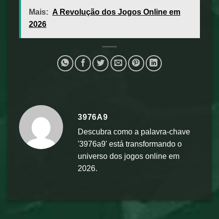
Mais:
A Revolução dos Jogos Online em
2026
3976A9
Descubra como a palavra-chave
'3976a9' está transformando o
universo dos jogos online em
2026.