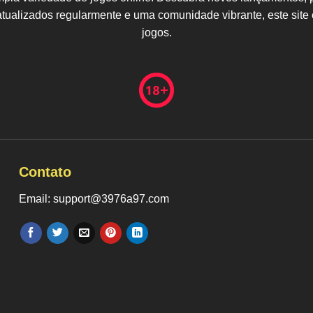
tualizados regularmente e uma comunidade vibrante, este site 
jogos.
Contato
Email: support@3976a97.com