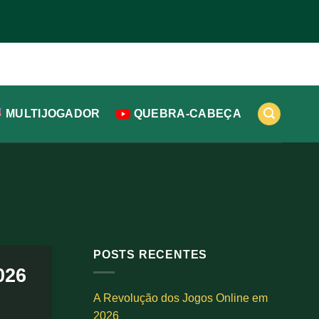
MULTIJOGADOR
QUEBRA-CABEÇA
POSTS RECENTES
026
A Revolução dos Jogos Online em
2026