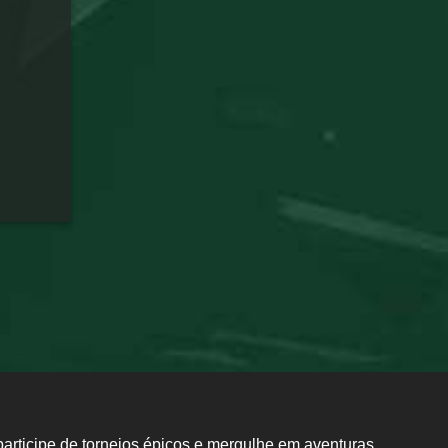
articipe de torneios épicos e mergulhe em aventuras