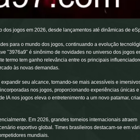
o dos jogos em 2026, desde lançamentos até dinâmicas de eSp
ades para o mundo dos jogos, continuando a evolução tecnológ
chave "3976a9" é sinônimo de novidades no universo dos jogos 
 termo tem ganho relevância entre os principais influenciador
mercado às novas demandas.
 expandir seu alcance, tornando-se mais acessíveis e imersivos
ido incorporadas nos jogos, proporcionando experiências únicas e
e IA nos jogos eleva o entretenimento a um novo patamar, cri
encialmente. Em 2026, grandes torneios internacionais atraem
enário esportivo global. Times brasileiros destacam-se em vár
competidores mundiais.