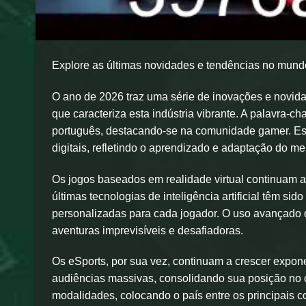
Explore as últimas novidades e tendências no mund
O ano de 2026 traz uma série de inovações e novid
que caracteriza esta indústria vibrante. A palavra-
português, destacando-se na comunidade gamer. Este
digitais, refletindo o aprendizado e adaptação do 
Os jogos baseados em realidade virtual continuam a
últimas tecnologias de inteligência artificial têm s
personalizadas para cada jogador. O uso avançado d
aventuras imprevisíveis e desafiadoras.
Os eSports, por sua vez, continuam a crescer expon
audiências massivas, consolidando sua posição no c
modalidades, colocando o país entre os principais 