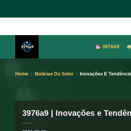
Skip
to
content
3976A9
Home
/
Notícias Do Setor
/
Inovações E Tendênci
3976a9 | Inovações e Tendê