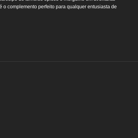
é o complemento perfeito para qualquer entusiasta de