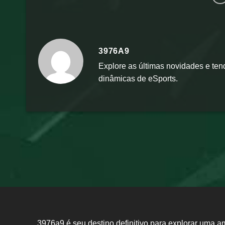
3976A9
Explore as últimas novidades e te
dinâmicas de eSports.
3976a9 é seu destino definitivo para explorar uma 