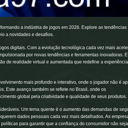
formando a indústria de jogos em 2026. Explore as tendências
o a novidades e desafios.
ogos digitais. Com a evolução tecnológica cada vez mais acele
, impulsionada por novas tendências e ferramentas inovadoras. E
o de realidade virtual e aumentada que redefine a experiênci
volvimento mais profundo e interativo, onde o jogador não é a
is. Este avanço também se reflete no Brasil, onde os
imento global pela criatividade e qualidade de seus produtos.
nsideráveis. Um tema quente é o aumento das demandas de seg
 requerem dados pessoais cada vez mais detalhados. As empres
políticas para garantir que a confiança do consumidor não seja