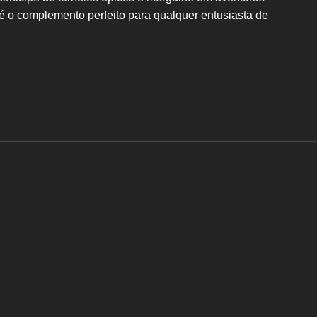
é o complemento perfeito para qualquer entusiasta de