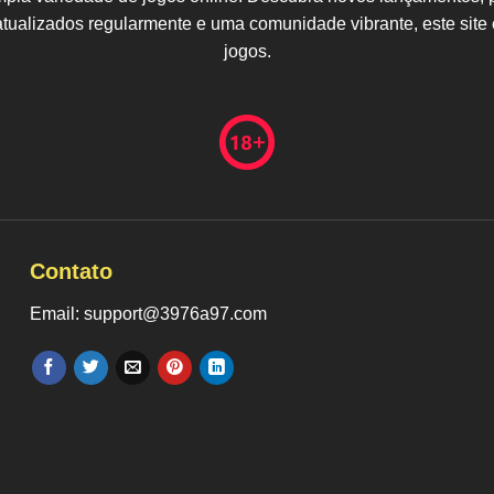
tualizados regularmente e uma comunidade vibrante, este site 
jogos.
Contato
Email: support@3976a97.com