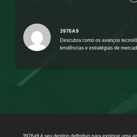
3976A9
Descubra como os avanços tecnológ
tendências e estratégias de merca
3976a9 é seu destino definitivo para explorar uma 