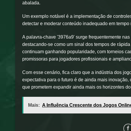
abalada.
Um exemplo notável é a implementação de controles pa
detectar e moderar conteúdo inadequado em tempo re
A palavra-chave '3976a9' surge frequentemente nas
destacando-se como um sinal dos tempos de rápid
continuam ganhando popularidade, com torneios cada
promissoras para jogadores profissionais e ampliand
Com esse cenário, fica claro que a indústria dos jog
expectativa para o futuro é de ainda mais inovação, 
que prometem expandir ainda mais os horizontes do
Mais:
A Influência Crescente dos Jogos Onlin