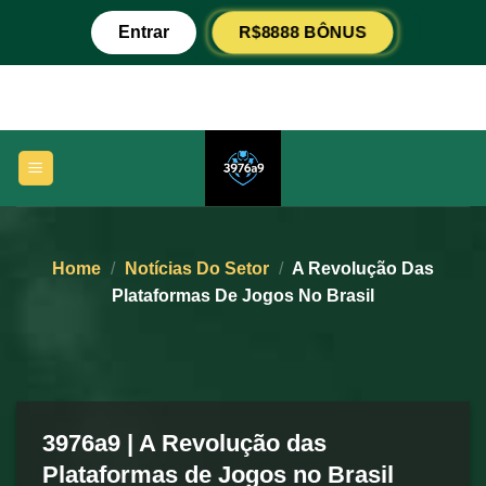
Skip
R$8888 BÔNUS
Entrar
to
content
Home
/
Notícias Do Setor
/
A Revolução Das
Plataformas De Jogos No Brasil
3976a9 | A Revolução das
Plataformas de Jogos no Brasil