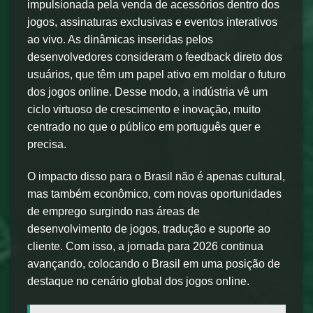
impulsionada pela venda de acessórios dentro dos
jogos, assinaturas exclusivas e eventos interativos
ao vivo. As dinâmicas inseridas pelos
desenvolvedores consideram o feedback direto dos
usuários, que têm um papel ativo em moldar o futuro
dos jogos online. Desse modo, a indústria vê um
ciclo virtuoso de crescimento e inovação, muito
centrado no que o público em português quer e
precisa.
O impacto disso para o Brasil não é apenas cultural,
mas também econômico, com novas oportunidades
de emprego surgindo nas áreas de
desenvolvimento de jogos, tradução e suporte ao
cliente. Com isso, a jornada para 2026 continua
avançando, colocando o Brasil em uma posição de
destaque no cenário global dos jogos online.