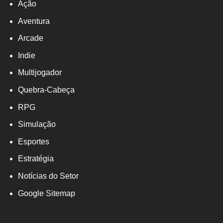
Ação
Aventura
Arcade
Indie
Multijogador
Quebra-Cabeça
RPG
Simulação
Esportes
Estratégia
Notícias do Setor
Google Sitemap