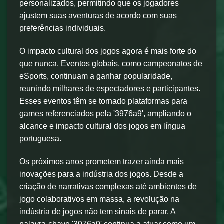
personalizados, permitindo que os jogadores
ajustem suas aventuras de acordo com suas
preferências individuais.
O impacto cultural dos jogos agora é mais forte do
que nunca. Eventos globais, como campeonatos de
eSports, continuam a ganhar popularidade,
reunindo milhares de espectadores e participantes.
Esses eventos têm se tornado plataformas para
games referenciados pela '3976a9', ampliando o
alcance e impacto cultural dos jogos em língua
portuguesa.
Os próximos anos prometem trazer ainda mais
inovações para a indústria dos jogos. Desde a
criação de narrativas complexas até ambientes de
jogo colaborativos em massa, a revolução na
indústria de jogos não tem sinais de parar. A