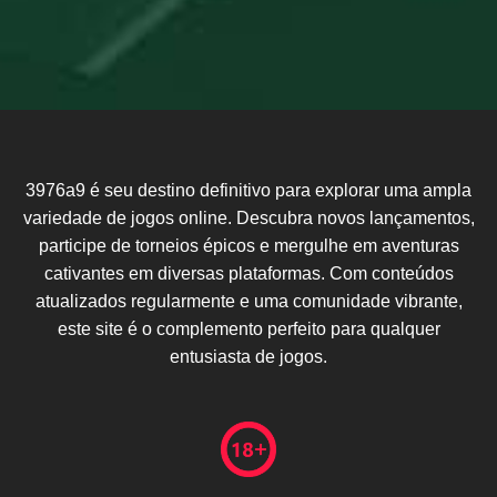
3976a9 é seu destino definitivo para explorar uma ampla
variedade de jogos online. Descubra novos lançamentos,
participe de torneios épicos e mergulhe em aventuras
cativantes em diversas plataformas. Com conteúdos
atualizados regularmente e uma comunidade vibrante,
este site é o complemento perfeito para qualquer
entusiasta de jogos.