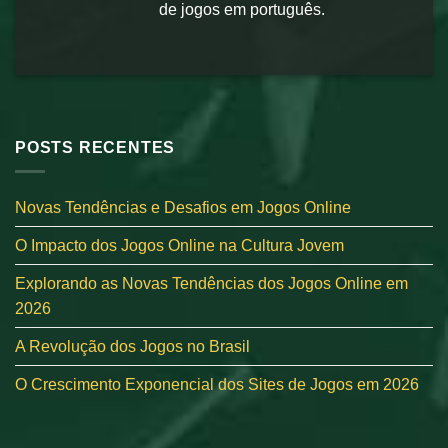
de jogos em português.
POSTS RECENTES
Novas Tendências e Desafios em Jogos Online
O Impacto dos Jogos Online na Cultura Jovem
Explorando as Novas Tendências dos Jogos Online em
2026
A Revolução dos Jogos no Brasil
O Crescimento Exponencial dos Sites de Jogos em 2026