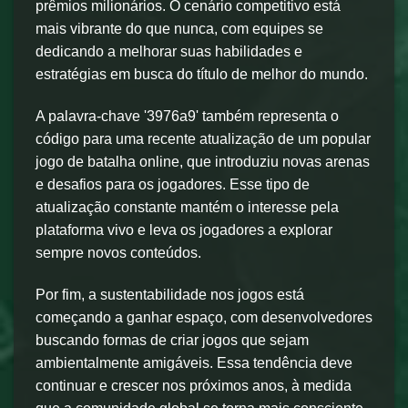
prêmios milionários. O cenário competitivo está
mais vibrante do que nunca, com equipes se
dedicando a melhorar suas habilidades e
estratégias em busca do título de melhor do mundo.
A palavra-chave '3976a9' também representa o
código para uma recente atualização de um popular
jogo de batalha online, que introduziu novas arenas
e desafios para os jogadores. Esse tipo de
atualização constante mantém o interesse pela
plataforma vivo e leva os jogadores a explorar
sempre novos conteúdos.
Por fim, a sustentabilidade nos jogos está
começando a ganhar espaço, com desenvolvedores
buscando formas de criar jogos que sejam
ambientalmente amigáveis. Essa tendência deve
continuar e crescer nos próximos anos, à medida