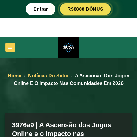
Skip
R$8888 BÔNUS
Entrar
to
content
Home
/
Notícias Do Setor
/
A Ascensão Dos Jogos
Online E O Impacto Nas Comunidades Em 2026
3976a9 | A Ascensão dos Jogos
Online e o Impacto nas