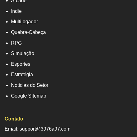
Arcade
Indie
Multijogador
Quebra-Cabeça
RPG
Simulação
Esportes
Estratégia
Notícias do Setor
Google Sitemap
Contato
Email: support@3976a97.com