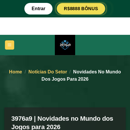
Skip
R$8888 BÔNUS
Entrar
to
content
Home
/
Notícias Do Setor
/
Novidades No Mundo
Dos Jogos Para 2026
3976a9 | Novidades no Mundo dos
Jogos para 2026