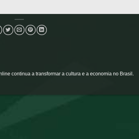
ine continua a transformar a cultura e a economia no Brasil.