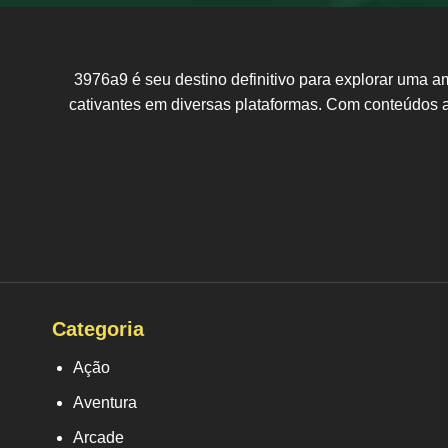
3976a9 é seu destino definitivo para explorar uma 
cativantes em diversas plataformas. Com conteúdos a
Categoria
Ação
Aventura
Arcade