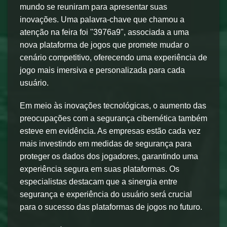
mundo se reuniram para apresentar suas
inovações. Uma palavra-chave que chamou a
atenção na feira foi "3976a9", associada a uma
nova plataforma de jogos que promete mudar o
cenário competitivo, oferecendo uma experiência de
jogo mais imersiva e personalizada para cada
usuário.
Em meio às inovações tecnológicas, o aumento das
preocupações com a segurança cibernética também
esteve em evidência. As empresas estão cada vez
mais investindo em medidas de segurança para
proteger os dados dos jogadores, garantindo uma
experiência segura em suas plataformas. Os
especialistas destacam que a sinergia entre
segurança e experiência do usuário será crucial
para o sucesso das plataformas de jogos no futuro.