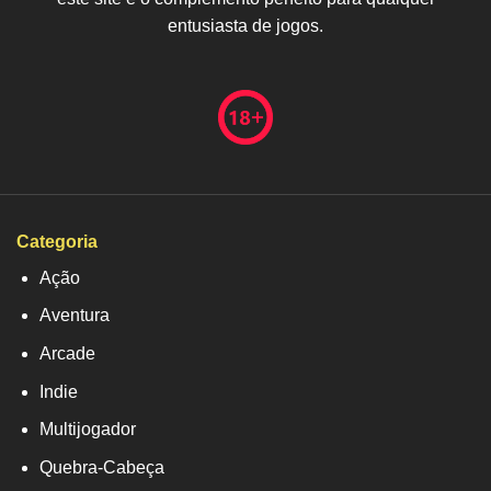
entusiasta de jogos.
Categoria
Ação
Aventura
Arcade
Indie
Multijogador
Quebra-Cabeça