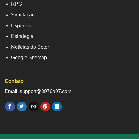
RPG
Simulação
Esportes
Estratégia
Notícias do Setor
Google Sitemap
Contato
Email: support@3976a97.com