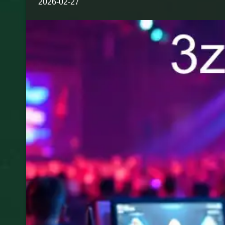
2026-02-27