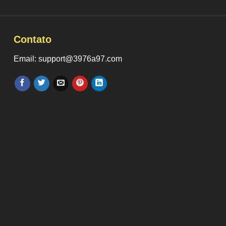
Contato
Email: support@3976a97.com