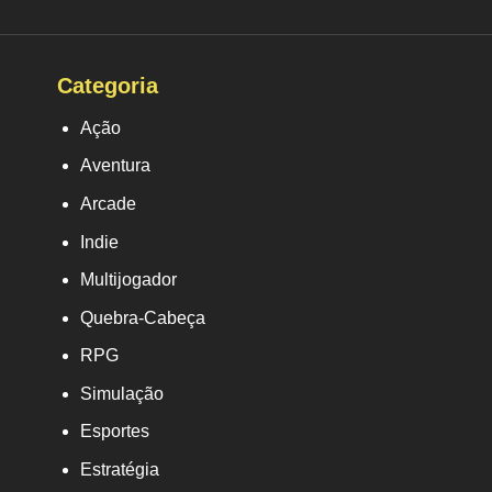
Categoria
Ação
Aventura
Arcade
Indie
Multijogador
Quebra-Cabeça
RPG
Simulação
Esportes
Estratégia