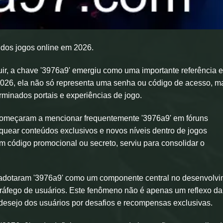
 dos jogos online em 2026.
ir, a chave '3976a9' emergiu como uma importante referência e
2026, ela não só representa uma senha ou código de acesso, m
minados portais e experiências de jogo.
começaram a mencionar frequentemente '3976a9' em fóruns
uear conteúdos exclusivos e novos níveis dentro de jogos
 código promocional ou secreto, serviu para consolidar o
 adotaram '3976a9' como um componente central no desenvolv
tráfego de usuários. Este fenômeno não é apenas um reflexo da
 desejo dos usuários por desafios e recompensas exclusivas.