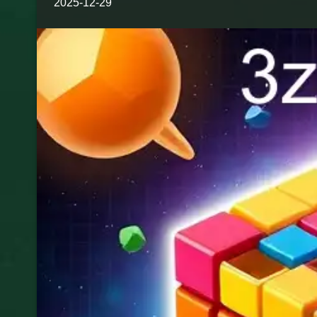
2025-12-29