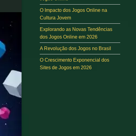
O Impacto dos Jogos Online na
Cultura Jovem
Explorando as Novas Tendências
dos Jogos Online em 2026
A Revolução dos Jogos no Brasil
O Crescimento Exponencial dos
Sites de Jogos em 2026