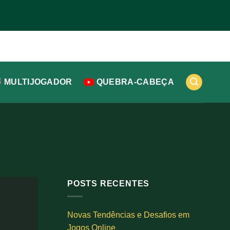
MULTIJOGADOR
QUEBRA-CABEÇA
POSTS RECENTES
Novas Tendências e Desafios em
Jogos Online