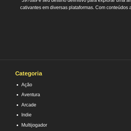
3976a9 é seu destino definitivo para explorar uma 
cativantes em diversas plataformas. Com conteúdos a
Categoria
Ação
Aventura
Arcade
Indie
Multijogador