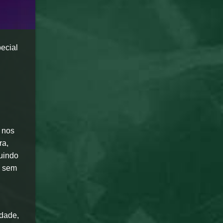
ecial
 nos
ra,
luindo
o sem
idade,