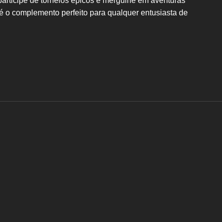
articipe de torneios épicos e mergulhe em aventuras
é o complemento perfeito para qualquer entusiasta de