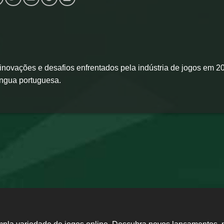
inovações e desafios enfrentados pela indústria de jogos em 2
íngua portuguesa.