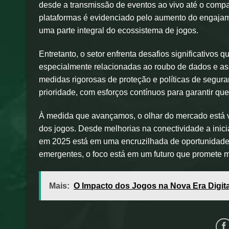
desde a transmissão de eventos ao vivo até o compa
plataformas é evidenciado pelo aumento do engajame
uma parte integral do ecossistema de jogos.
Entretanto, o setor enfrenta desafios significativo
especialmente relacionadas ao roubo de dados e as
medidas rigorosas de proteção e políticas de segur
prioridade, com esforços contínuos para garantir qu
À medida que avançamos, o olhar do mercado está v
dos jogos. Desde melhorias na conectividade a inici
em 2025 está em uma encruzilhada de oportunidades
emergentes, o foco está em um futuro que promete m
Mais:
O Impacto dos Jogos na Nova Era Digita